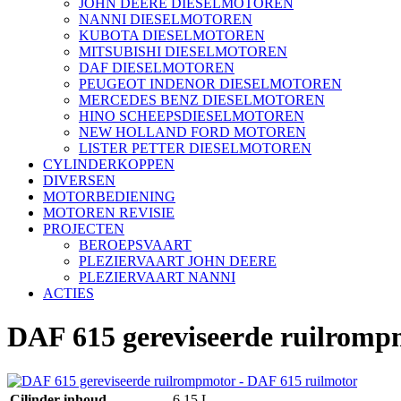
JOHN DEERE DIESELMOTOREN
NANNI DIESELMOTOREN
KUBOTA DIESELMOTOREN
MITSUBISHI DIESELMOTOREN
DAF DIESELMOTOREN
PEUGEOT INDENOR DIESELMOTOREN
MERCEDES BENZ DIESELMOTOREN
HINO SCHEEPSDIESELMOTOREN
NEW HOLLAND FORD MOTOREN
LISTER PETTER DIESELMOTOREN
CYLINDERKOPPEN
DIVERSEN
MOTORBEDIENING
MOTOREN REVISIE
PROJECTEN
BEROEPSVAART
PLEZIERVAART JOHN DEERE
PLEZIERVAART NANNI
ACTIES
DAF 615 gereviseerde ruilromp
Cilinder inhoud
6,15 L