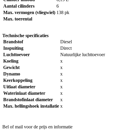
Aantal cilinders
6
Max. vermogen (vliegwiel)
138 pk
Max. toerental
Technische specificaties
Brandstof
Diesel
Inspuiting
Direct
Luchttoevoer
Natuurlijke luchttoevoer
Koeling
x
Gewicht
x
Dynamo
x
Keerkoppeling
x
Uitlaat diameter
x
Waterinlaat diameter
x
Brandstofinlaat diameter
x
Max. hellingshoek installatie
x
Bel of mail voor de prijs en informatie