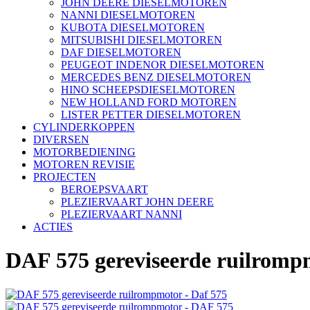
JOHN DEERE DIESELMOTOREN
NANNI DIESELMOTOREN
KUBOTA DIESELMOTOREN
MITSUBISHI DIESELMOTOREN
DAF DIESELMOTOREN
PEUGEOT INDENOR DIESELMOTOREN
MERCEDES BENZ DIESELMOTOREN
HINO SCHEEPSDIESELMOTOREN
NEW HOLLAND FORD MOTOREN
LISTER PETTER DIESELMOTOREN
CYLINDERKOPPEN
DIVERSEN
MOTORBEDIENING
MOTOREN REVISIE
PROJECTEN
BEROEPSVAART
PLEZIERVAART JOHN DEERE
PLEZIERVAART NANNI
ACTIES
DAF 575 gereviseerde ruilromp