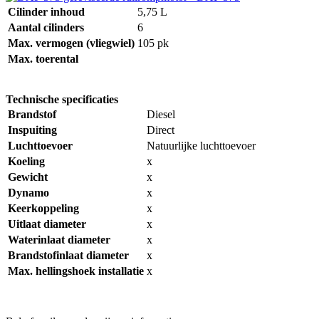
Cilinder inhoud
5,75 L
Aantal cilinders
6
Max. vermogen (vliegwiel)
105 pk
Max. toerental
Technische specificaties
Brandstof
Diesel
Inspuiting
Direct
Luchttoevoer
Natuurlijke luchttoevoer
Koeling
x
Gewicht
x
Dynamo
x
Keerkoppeling
x
Uitlaat diameter
x
Waterinlaat diameter
x
Brandstofinlaat diameter
x
Max. hellingshoek installatie
x